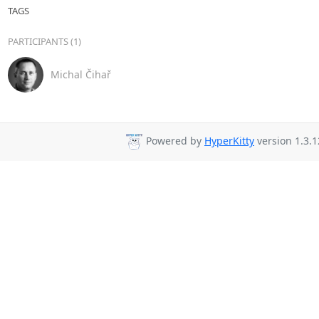
TAGS
PARTICIPANTS (1)
Michal Čihař
Powered by
HyperKitty
version 1.3.1