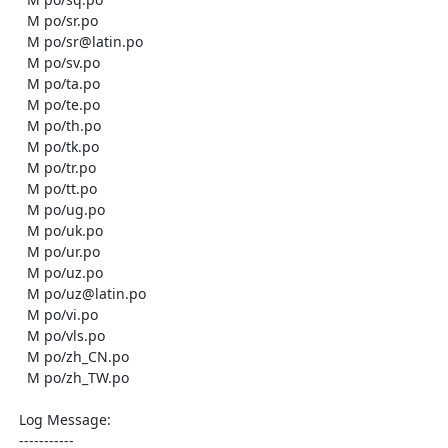
    M po/sr.po

    M po/sr@latin.po

    M po/sv.po

    M po/ta.po

    M po/te.po

    M po/th.po

    M po/tk.po

    M po/tr.po

    M po/tt.po

    M po/ug.po

    M po/uk.po

    M po/ur.po

    M po/uz.po

    M po/uz@latin.po

    M po/vi.po

    M po/vls.po

    M po/zh_CN.po

    M po/zh_TW.po

  Log Message:

  -----------
