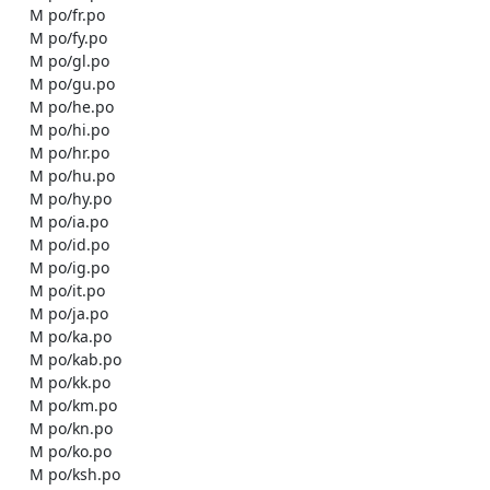
    M po/fr.po

    M po/fy.po

    M po/gl.po

    M po/gu.po

    M po/he.po

    M po/hi.po

    M po/hr.po

    M po/hu.po

    M po/hy.po

    M po/ia.po

    M po/id.po

    M po/ig.po

    M po/it.po

    M po/ja.po

    M po/ka.po

    M po/kab.po

    M po/kk.po

    M po/km.po

    M po/kn.po

    M po/ko.po

    M po/ksh.po
