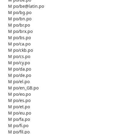
    M po/be@latin.po

    M po/bg.po

    M po/bn.po

    M po/br.po

    M po/brx.po

    M po/bs.po

    M po/ca.po

    M po/ckb.po

    M po/cs.po

    M po/cy.po

    M po/da.po

    M po/de.po

    M po/el.po

    M po/en_GB.po

    M po/eo.po

    M po/es.po

    M po/et.po

    M po/eu.po

    M po/fa.po

    M po/fi.po

    M po/fil.po
