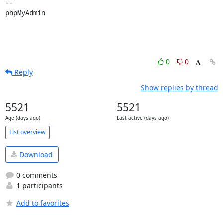
0
0
Reply
Show replies by thread
5521
5521
Age (days ago)
Last active (days ago)
List overview
Download
0 comments
1 participants
Add to favorites