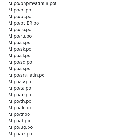
    M po/phpmyadmin.pot

    M po/pl.po

    M po/pt.po

    M po/pt_BR.po

    M po/ro.po

    M po/ru.po

    M po/si.po

    M po/sk.po

    M po/sl.po

    M po/sq.po

    M po/sr.po

    M po/sr@latin.po

    M po/sv.po

    M po/ta.po

    M po/te.po

    M po/th.po

    M po/tk.po

    M po/tr.po

    M po/tt.po

    M po/ug.po

    M po/uk.po
