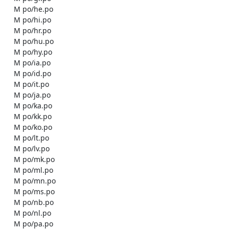
    M po/he.po

    M po/hi.po

    M po/hr.po

    M po/hu.po

    M po/hy.po

    M po/ia.po

    M po/id.po

    M po/it.po

    M po/ja.po

    M po/ka.po

    M po/kk.po

    M po/ko.po

    M po/lt.po

    M po/lv.po

    M po/mk.po

    M po/ml.po

    M po/mn.po

    M po/ms.po

    M po/nb.po

    M po/nl.po

    M po/pa.po
