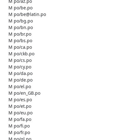
    M po/az.po

    M po/be.po

    M po/be@latin.po

    M po/bg.po

    M po/bn.po

    M po/br.po

    M po/bs.po

    M po/ca.po

    M po/ckb.po

    M po/cs.po

    M po/cy.po

    M po/da.po

    M po/de.po

    M po/el.po

    M po/en_GB.po

    M po/es.po

    M po/et.po

    M po/eu.po

    M po/fa.po

    M po/fi.po

    M po/fr.po

    M po/gl.po
