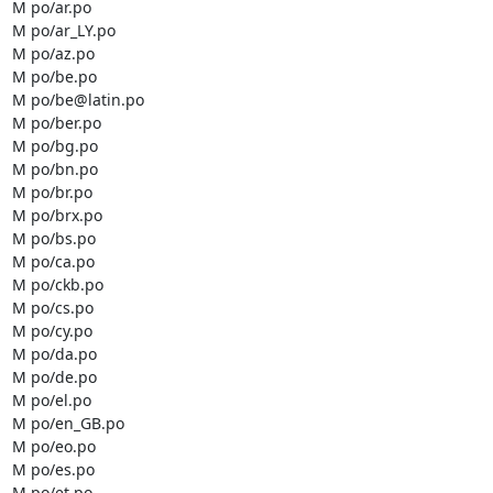
M po/ar.po

M po/ar_LY.po

M po/az.po

M po/be.po

M po/be@latin.po

M po/ber.po

M po/bg.po

M po/bn.po

M po/br.po

M po/brx.po

M po/bs.po

M po/ca.po

M po/ckb.po

M po/cs.po

M po/cy.po

M po/da.po

M po/de.po

M po/el.po

M po/en_GB.po

M po/eo.po

M po/es.po

M po/et.po
