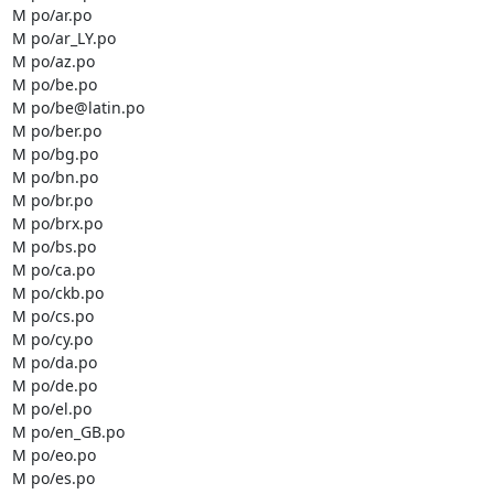
M po/ar.po

M po/ar_LY.po

M po/az.po

M po/be.po

M po/be@latin.po

M po/ber.po

M po/bg.po

M po/bn.po

M po/br.po

M po/brx.po

M po/bs.po

M po/ca.po

M po/ckb.po

M po/cs.po

M po/cy.po

M po/da.po

M po/de.po

M po/el.po

M po/en_GB.po

M po/eo.po

M po/es.po
