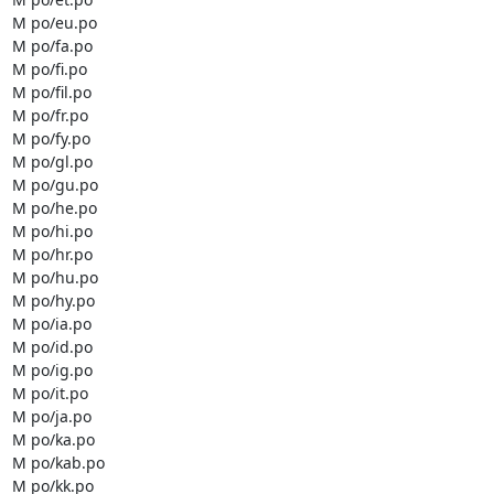
M po/eu.po

M po/fa.po

M po/fi.po

M po/fil.po

M po/fr.po

M po/fy.po

M po/gl.po

M po/gu.po

M po/he.po

M po/hi.po

M po/hr.po

M po/hu.po

M po/hy.po

M po/ia.po

M po/id.po

M po/ig.po

M po/it.po

M po/ja.po

M po/ka.po

M po/kab.po

M po/kk.po
