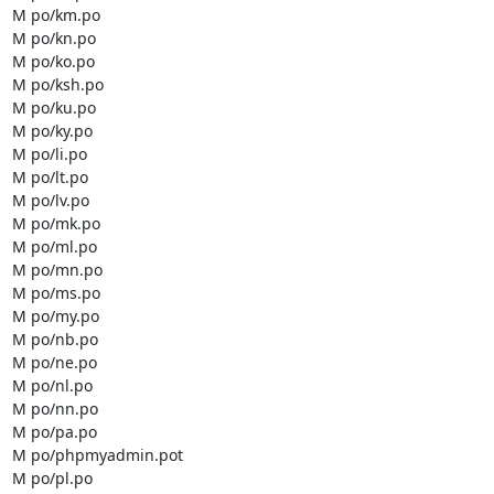
M po/km.po

M po/kn.po

M po/ko.po

M po/ksh.po

M po/ku.po

M po/ky.po

M po/li.po

M po/lt.po

M po/lv.po

M po/mk.po

M po/ml.po

M po/mn.po

M po/ms.po

M po/my.po

M po/nb.po

M po/ne.po

M po/nl.po

M po/nn.po

M po/pa.po

M po/phpmyadmin.pot

M po/pl.po
