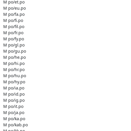
M po/et.po

M po/eu.po

M po/fa.po

M po/fi.po

M po/fil.po

M po/fr.po

M po/fy.po

M po/gl.po

M po/gu.po

M po/he.po

M po/hi.po

M po/hr.po

M po/hu.po

M po/hy.po

M po/ia.po

M po/id.po

M po/ig.po

M po/it.po

M po/ja.po

M po/ka.po

M po/kab.po

M po/kk.po
