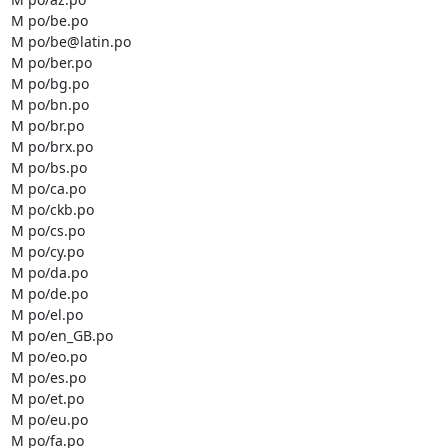
M po/be.po

M po/be@latin.po

M po/ber.po

M po/bg.po

M po/bn.po

M po/br.po

M po/brx.po

M po/bs.po

M po/ca.po

M po/ckb.po

M po/cs.po

M po/cy.po

M po/da.po

M po/de.po

M po/el.po

M po/en_GB.po

M po/eo.po

M po/es.po

M po/et.po

M po/eu.po

M po/fa.po
