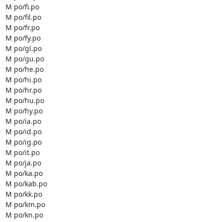
M po/fi.po

M po/fil.po

M po/fr.po

M po/fy.po

M po/gl.po

M po/gu.po

M po/he.po

M po/hi.po

M po/hr.po

M po/hu.po

M po/hy.po

M po/ia.po

M po/id.po

M po/ig.po

M po/it.po

M po/ja.po

M po/ka.po

M po/kab.po

M po/kk.po

M po/km.po

M po/kn.po
