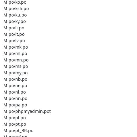
M po/ko.po

M po/ksh.po

M po/ku.po

M po/ky.po

M po/li.po

M po/lt.po

M po/lv.po

M po/mk.po

M po/ml.po

M po/mn.po

M po/ms.po

M po/my.po

M po/nb.po

M po/ne.po

M po/nl.po

M po/nn.po

M po/pa.po

M po/phpmyadmin.pot

M po/pl.po

M po/pt.po

M po/pt_BR.po

M po/rcf.po
