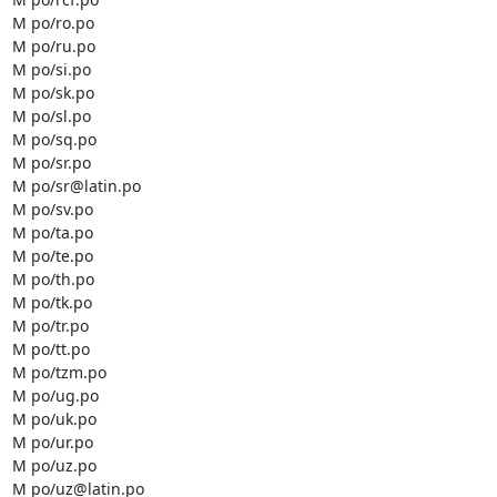
M po/ro.po

M po/ru.po

M po/si.po

M po/sk.po

M po/sl.po

M po/sq.po

M po/sr.po

M po/sr@latin.po

M po/sv.po

M po/ta.po

M po/te.po

M po/th.po

M po/tk.po

M po/tr.po

M po/tt.po

M po/tzm.po

M po/ug.po

M po/uk.po

M po/ur.po

M po/uz.po

M po/uz@latin.po
