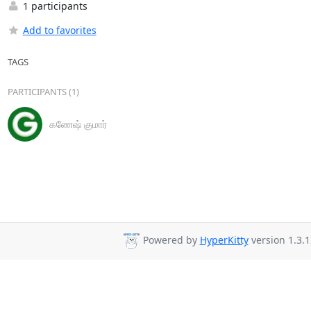
1 participants
Add to favorites
TAGS
PARTICIPANTS (1)
கணேஷ் குமார்
Powered by
HyperKitty
version 1.3.1