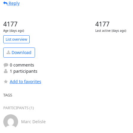
Reply
4177
4177
Age (days ago)
Last active (days ago)
List overview
Download
0 comments
1 participants
Add to favorites
TAGS
PARTICIPANTS (1)
Marc Delisle