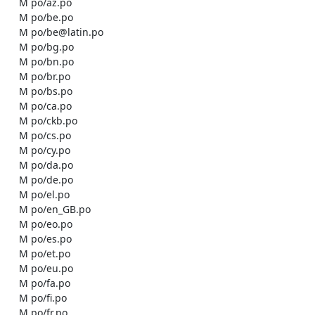
    M po/az.po

    M po/be.po

    M po/be@latin.po

    M po/bg.po

    M po/bn.po

    M po/br.po

    M po/bs.po

    M po/ca.po

    M po/ckb.po

    M po/cs.po

    M po/cy.po

    M po/da.po

    M po/de.po

    M po/el.po

    M po/en_GB.po

    M po/eo.po

    M po/es.po

    M po/et.po

    M po/eu.po

    M po/fa.po

    M po/fi.po

    M po/fr.po
