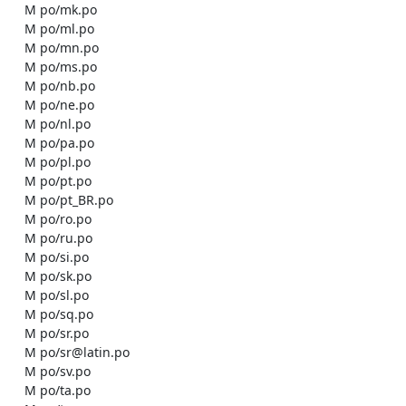
    M po/mk.po

    M po/ml.po

    M po/mn.po

    M po/ms.po

    M po/nb.po

    M po/ne.po

    M po/nl.po

    M po/pa.po

    M po/pl.po

    M po/pt.po

    M po/pt_BR.po

    M po/ro.po

    M po/ru.po

    M po/si.po

    M po/sk.po

    M po/sl.po

    M po/sq.po

    M po/sr.po

    M po/sr@latin.po

    M po/sv.po

    M po/ta.po
