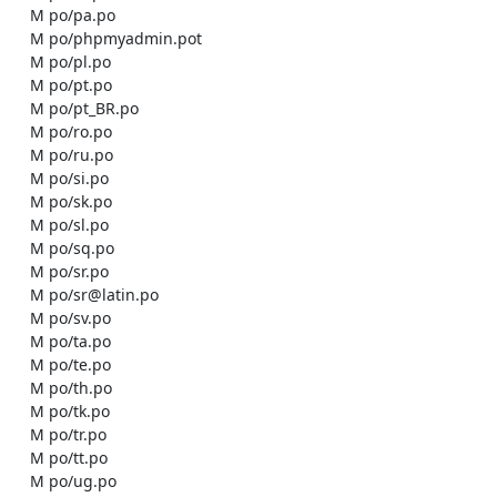
    M po/pa.po

    M po/phpmyadmin.pot

    M po/pl.po

    M po/pt.po

    M po/pt_BR.po

    M po/ro.po

    M po/ru.po

    M po/si.po

    M po/sk.po

    M po/sl.po

    M po/sq.po

    M po/sr.po

    M po/sr@latin.po

    M po/sv.po

    M po/ta.po

    M po/te.po

    M po/th.po

    M po/tk.po

    M po/tr.po

    M po/tt.po

    M po/ug.po
