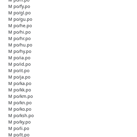
    M po/fy.po

    M po/gl.po

    M po/gu.po

    M po/he.po

    M po/hi.po

    M po/hr.po

    M po/hu.po

    M po/hy.po

    M po/ia.po

    M po/id.po

    M po/it.po

    M po/ja.po

    M po/ka.po

    M po/kk.po

    M po/km.po

    M po/kn.po

    M po/ko.po

    M po/ksh.po

    M po/ky.po

    M po/li.po

    M po/lt.po
