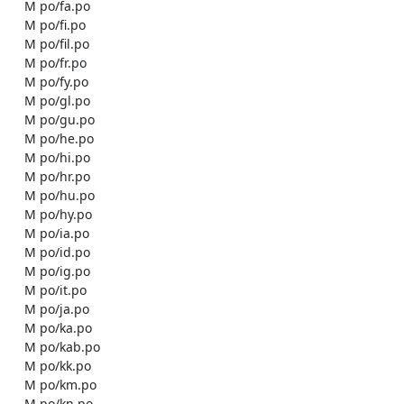
    M po/fa.po

    M po/fi.po

    M po/fil.po

    M po/fr.po

    M po/fy.po

    M po/gl.po

    M po/gu.po

    M po/he.po

    M po/hi.po

    M po/hr.po

    M po/hu.po

    M po/hy.po

    M po/ia.po

    M po/id.po

    M po/ig.po

    M po/it.po

    M po/ja.po

    M po/ka.po

    M po/kab.po

    M po/kk.po

    M po/km.po

    M po/kn.po
