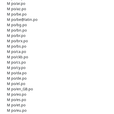
    M po/ar.po

    M po/az.po

    M po/be.po

    M po/be@latin.po

    M po/bg.po

    M po/bn.po

    M po/br.po

    M po/brx.po

    M po/bs.po

    M po/ca.po

    M po/ckb.po

    M po/cs.po

    M po/cy.po

    M po/da.po

    M po/de.po

    M po/el.po

    M po/en_GB.po

    M po/eo.po

    M po/es.po

    M po/et.po

    M po/eu.po
