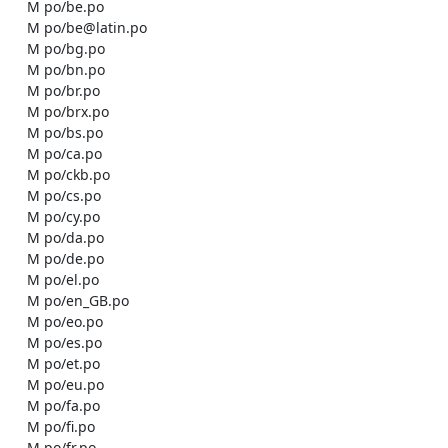
    M po/be.po

    M po/be@latin.po

    M po/bg.po

    M po/bn.po

    M po/br.po

    M po/brx.po

    M po/bs.po

    M po/ca.po

    M po/ckb.po

    M po/cs.po

    M po/cy.po

    M po/da.po

    M po/de.po

    M po/el.po

    M po/en_GB.po

    M po/eo.po

    M po/es.po

    M po/et.po

    M po/eu.po

    M po/fa.po

    M po/fi.po

    M po/fr.po
