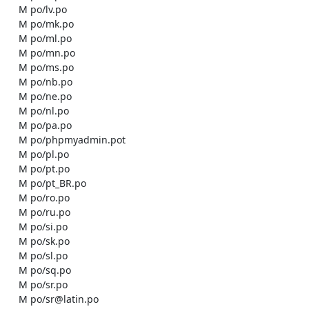
    M po/lv.po

    M po/mk.po

    M po/ml.po

    M po/mn.po

    M po/ms.po

    M po/nb.po

    M po/ne.po

    M po/nl.po

    M po/pa.po

    M po/phpmyadmin.pot

    M po/pl.po

    M po/pt.po

    M po/pt_BR.po

    M po/ro.po

    M po/ru.po

    M po/si.po

    M po/sk.po

    M po/sl.po

    M po/sq.po

    M po/sr.po

    M po/sr@latin.po
