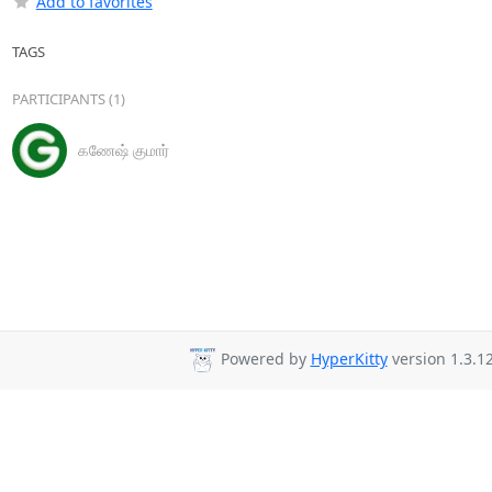
Add to favorites
TAGS
PARTICIPANTS (1)
கணேஷ் குமார்
Powered by
HyperKitty
version 1.3.12