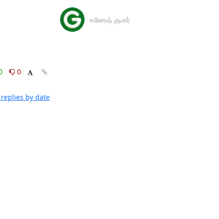
கணேஷ் குமார்
0
0
replies by date