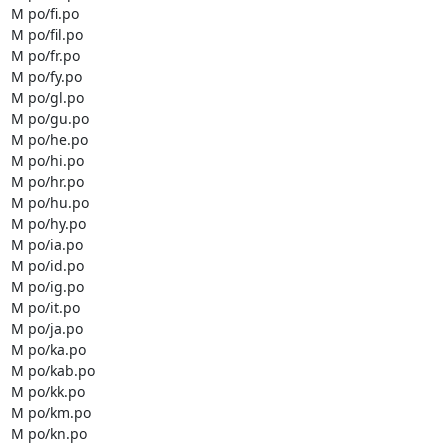
M po/fi.po

M po/fil.po

M po/fr.po

M po/fy.po

M po/gl.po

M po/gu.po

M po/he.po

M po/hi.po

M po/hr.po

M po/hu.po

M po/hy.po

M po/ia.po

M po/id.po

M po/ig.po

M po/it.po

M po/ja.po

M po/ka.po

M po/kab.po

M po/kk.po

M po/km.po

M po/kn.po
