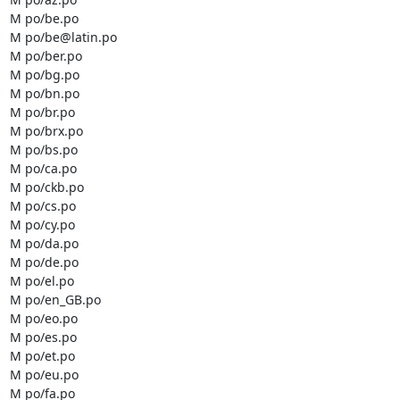
M po/be.po

M po/be@latin.po

M po/ber.po

M po/bg.po

M po/bn.po

M po/br.po

M po/brx.po

M po/bs.po

M po/ca.po

M po/ckb.po

M po/cs.po

M po/cy.po

M po/da.po

M po/de.po

M po/el.po

M po/en_GB.po

M po/eo.po

M po/es.po

M po/et.po

M po/eu.po

M po/fa.po
