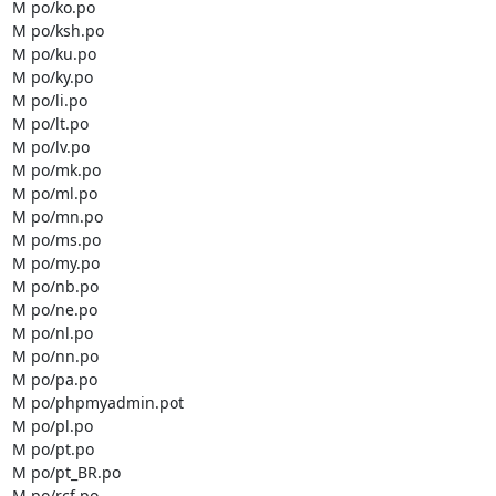
M po/ko.po

M po/ksh.po

M po/ku.po

M po/ky.po

M po/li.po

M po/lt.po

M po/lv.po

M po/mk.po

M po/ml.po

M po/mn.po

M po/ms.po

M po/my.po

M po/nb.po

M po/ne.po

M po/nl.po

M po/nn.po

M po/pa.po

M po/phpmyadmin.pot

M po/pl.po

M po/pt.po

M po/pt_BR.po

M po/rcf.po
