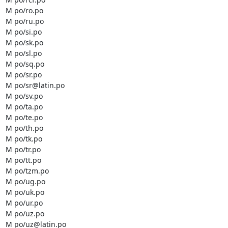
M po/ro.po

M po/ru.po

M po/si.po

M po/sk.po

M po/sl.po

M po/sq.po

M po/sr.po

M po/sr@latin.po

M po/sv.po

M po/ta.po

M po/te.po

M po/th.po

M po/tk.po

M po/tr.po

M po/tt.po

M po/tzm.po

M po/ug.po

M po/uk.po

M po/ur.po

M po/uz.po

M po/uz@latin.po
