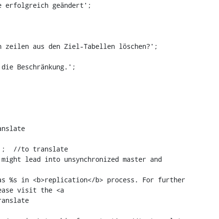
nslate

;  //to translate

might lead into unsynchronized master and 
s %s in <b>replication</b> process. For further 
ase visit the <a 
anslate
