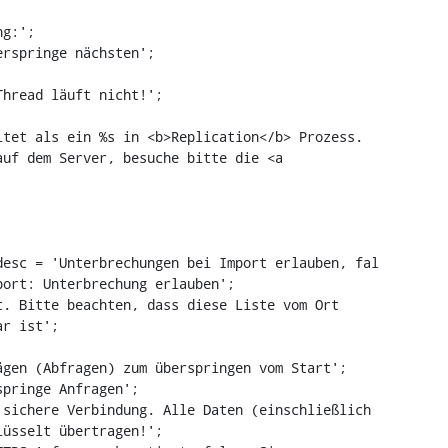
rspringe nächsten';

tet als ein %s in <b>Replication</b> Prozess. 
uf dem Server, besuche bitte die <a 
esc = 'Unterbrechungen bei Import erlauben, fal

r ist';

gen (Abfragen) zum überspringen vom Start';

üsselt übertragen!';
