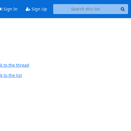
Sign In
Sign Up
k to the thread
 to the list