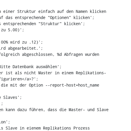
 einer Struktur einfach auf den Namen klicken

itte Datenbank auswählen';

igurieren</a>?';

;

n kann dazu führen, dass die Master- und Slave 