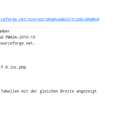
rceforge.net/svnroot/phpmyadmin/trunk/phpMyA
ourceforge.net.

f-8.inc.php

Tabellen mit der gleichen Breite angezeigt
