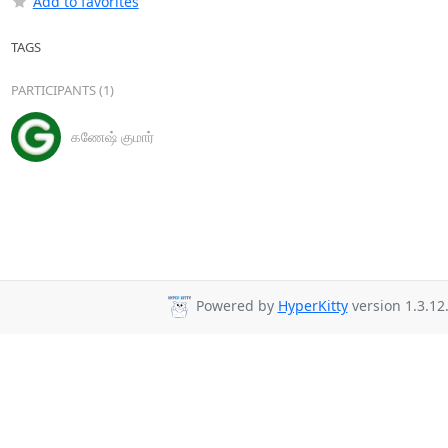
Add to favorites
TAGS
PARTICIPANTS (1)
கணேஷ் குமார்
Powered by
HyperKitty
version 1.3.12