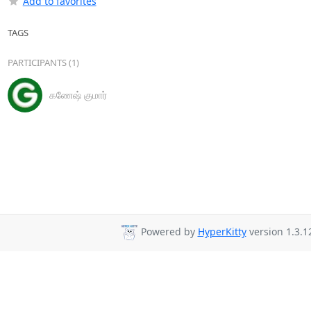
Add to favorites
TAGS
PARTICIPANTS (1)
கணேஷ் குமார்
Powered by
HyperKitty
version 1.3.1