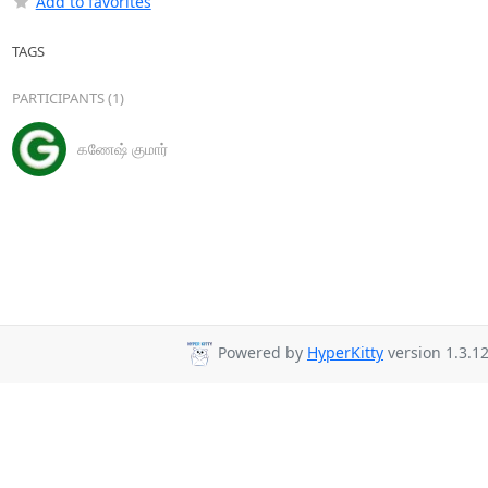
Add to favorites
TAGS
PARTICIPANTS (1)
கணேஷ் குமார்
Powered by
HyperKitty
version 1.3.12