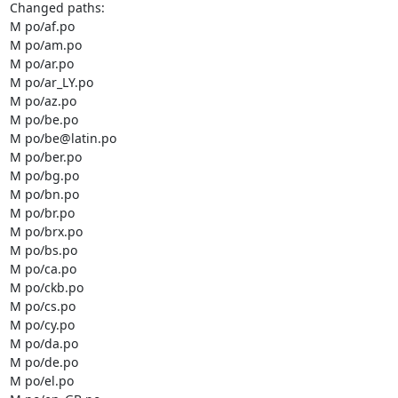
Changed paths: 

M po/af.po

M po/am.po

M po/ar.po

M po/ar_LY.po

M po/az.po

M po/be.po

M po/be@latin.po

M po/ber.po

M po/bg.po

M po/bn.po

M po/br.po

M po/brx.po

M po/bs.po

M po/ca.po

M po/ckb.po

M po/cs.po

M po/cy.po

M po/da.po

M po/de.po

M po/el.po
