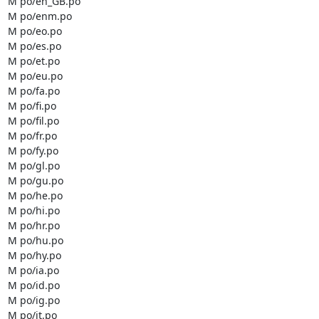
M po/en_GB.po

M po/enm.po

M po/eo.po

M po/es.po

M po/et.po

M po/eu.po

M po/fa.po

M po/fi.po

M po/fil.po

M po/fr.po

M po/fy.po

M po/gl.po

M po/gu.po

M po/he.po

M po/hi.po

M po/hr.po

M po/hu.po

M po/hy.po

M po/ia.po

M po/id.po

M po/ig.po

M po/it.po
