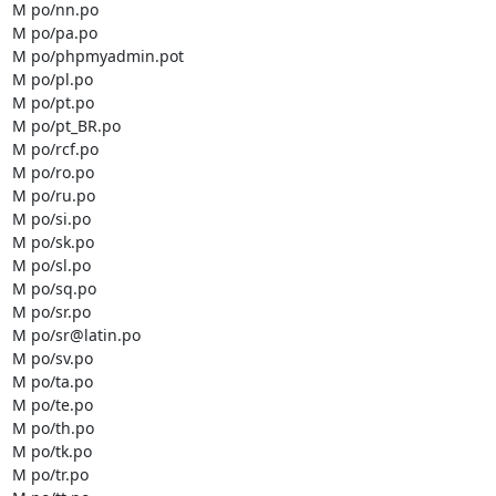
M po/nn.po

M po/pa.po

M po/phpmyadmin.pot

M po/pl.po

M po/pt.po

M po/pt_BR.po

M po/rcf.po

M po/ro.po

M po/ru.po

M po/si.po

M po/sk.po

M po/sl.po

M po/sq.po

M po/sr.po

M po/sr@latin.po

M po/sv.po

M po/ta.po

M po/te.po

M po/th.po

M po/tk.po

M po/tr.po
