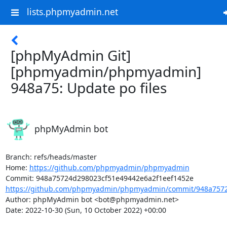
lists.phpmyadmin.net
[phpMyAdmin Git]
[phpmyadmin/phpmyadmin]
948a75: Update po files
phpMyAdmin bot
Branch: refs/heads/master

Home: 
https://github.com/phpmyadmin/phpmyadmin
https://github.com/phpmyadmin/phpmyadmin/commit/948a7572
Author: phpMyAdmin bot <bot@phpmyadmin.net>

Date: 2022-10-30 (Sun, 10 October 2022) +00:00
