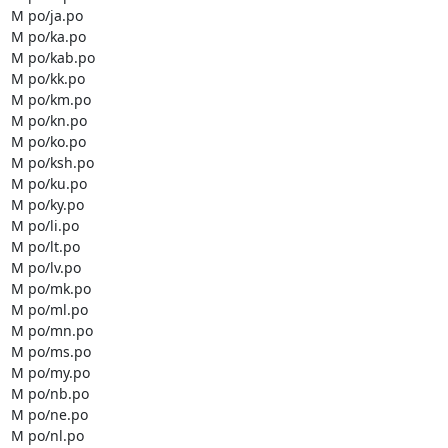
M po/ja.po

M po/ka.po

M po/kab.po

M po/kk.po

M po/km.po

M po/kn.po

M po/ko.po

M po/ksh.po

M po/ku.po

M po/ky.po

M po/li.po

M po/lt.po

M po/lv.po

M po/mk.po

M po/ml.po

M po/mn.po

M po/ms.po

M po/my.po

M po/nb.po

M po/ne.po

M po/nl.po
