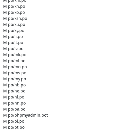
M po/km.po

M po/kn.po

M po/ko.po

M po/ksh.po

M po/ku.po

M po/ky.po

M po/li.po

M po/lt.po

M po/lv.po

M po/mk.po

M po/ml.po

M po/mn.po

M po/ms.po

M po/my.po

M po/nb.po

M po/ne.po

M po/nl.po

M po/nn.po

M po/pa.po

M po/phpmyadmin.pot

M po/pl.po

M po/pt.po
