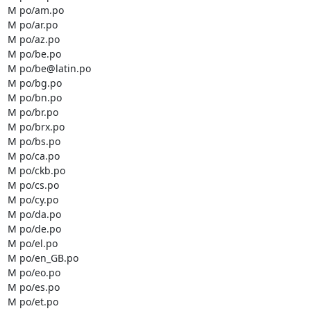
M po/am.po

M po/ar.po

M po/az.po

M po/be.po

M po/be@latin.po

M po/bg.po

M po/bn.po

M po/br.po

M po/brx.po

M po/bs.po

M po/ca.po

M po/ckb.po

M po/cs.po

M po/cy.po

M po/da.po

M po/de.po

M po/el.po

M po/en_GB.po

M po/eo.po

M po/es.po

M po/et.po
