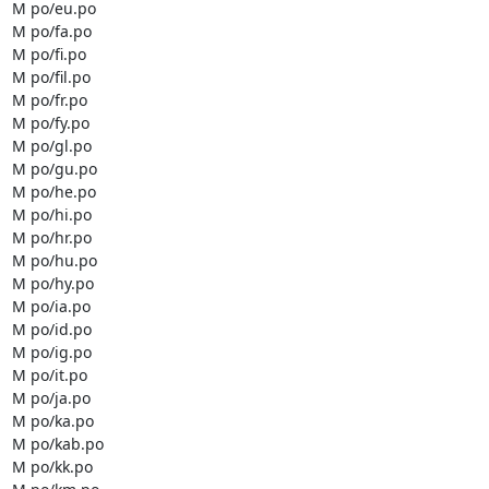
M po/eu.po

M po/fa.po

M po/fi.po

M po/fil.po

M po/fr.po

M po/fy.po

M po/gl.po

M po/gu.po

M po/he.po

M po/hi.po

M po/hr.po

M po/hu.po

M po/hy.po

M po/ia.po

M po/id.po

M po/ig.po

M po/it.po

M po/ja.po

M po/ka.po

M po/kab.po

M po/kk.po
