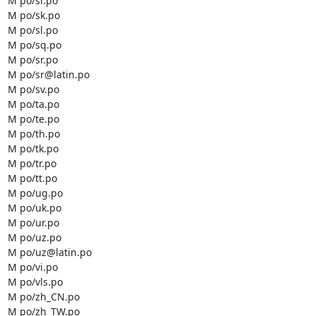
M po/si.po

M po/sk.po

M po/sl.po

M po/sq.po

M po/sr.po

M po/sr@latin.po

M po/sv.po

M po/ta.po

M po/te.po

M po/th.po

M po/tk.po

M po/tr.po

M po/tt.po

M po/ug.po

M po/uk.po

M po/ur.po

M po/uz.po

M po/uz@latin.po

M po/vi.po

M po/vls.po

M po/zh_CN.po

M po/zh_TW.po
