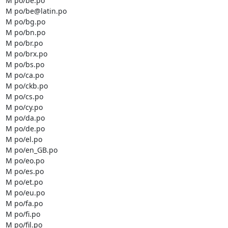
M po/be.po

M po/be@latin.po

M po/bg.po

M po/bn.po

M po/br.po

M po/brx.po

M po/bs.po

M po/ca.po

M po/ckb.po

M po/cs.po

M po/cy.po

M po/da.po

M po/de.po

M po/el.po

M po/en_GB.po

M po/eo.po

M po/es.po

M po/et.po

M po/eu.po

M po/fa.po

M po/fi.po

M po/fil.po
