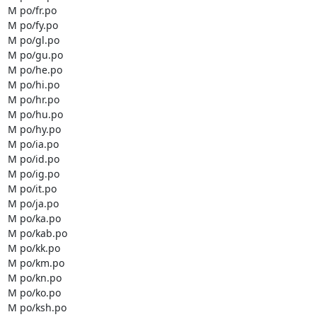
M po/fr.po

M po/fy.po

M po/gl.po

M po/gu.po

M po/he.po

M po/hi.po

M po/hr.po

M po/hu.po

M po/hy.po

M po/ia.po

M po/id.po

M po/ig.po

M po/it.po

M po/ja.po

M po/ka.po

M po/kab.po

M po/kk.po

M po/km.po

M po/kn.po

M po/ko.po

M po/ksh.po
