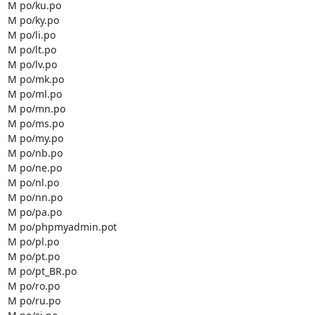
M po/ku.po

M po/ky.po

M po/li.po

M po/lt.po

M po/lv.po

M po/mk.po

M po/ml.po

M po/mn.po

M po/ms.po

M po/my.po

M po/nb.po

M po/ne.po

M po/nl.po

M po/nn.po

M po/pa.po

M po/phpmyadmin.pot

M po/pl.po

M po/pt.po

M po/pt_BR.po

M po/ro.po

M po/ru.po
