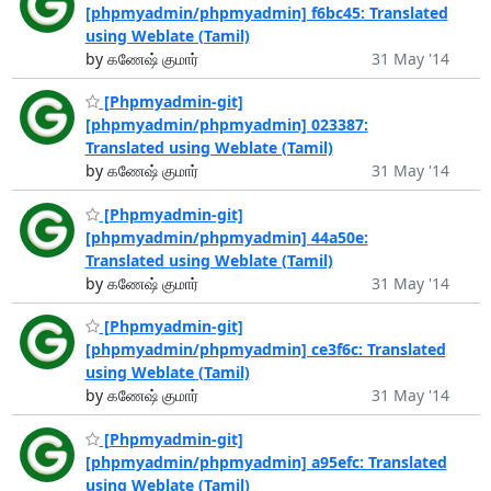
[phpmyadmin/phpmyadmin] f6bc45: Translated
using Weblate (Tamil)
by கணேஷ் குமார்
31 May '14
[Phpmyadmin-git]
[phpmyadmin/phpmyadmin] 023387:
Translated using Weblate (Tamil)
by கணேஷ் குமார்
31 May '14
[Phpmyadmin-git]
[phpmyadmin/phpmyadmin] 44a50e:
Translated using Weblate (Tamil)
by கணேஷ் குமார்
31 May '14
[Phpmyadmin-git]
[phpmyadmin/phpmyadmin] ce3f6c: Translated
using Weblate (Tamil)
by கணேஷ் குமார்
31 May '14
[Phpmyadmin-git]
[phpmyadmin/phpmyadmin] a95efc: Translated
using Weblate (Tamil)